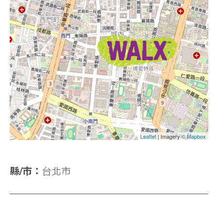
Leaflet
| Imagery ©
Mapbox
縣/市：
台北市