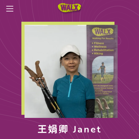
王娟卿 Janet