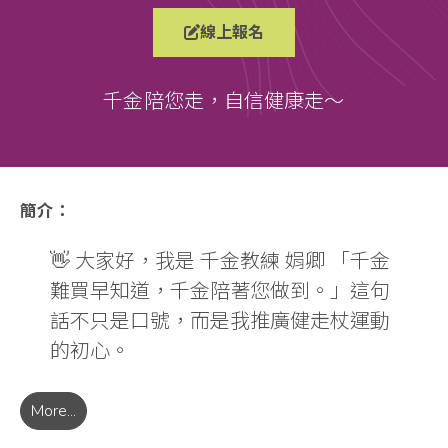
線上報名
千金陪您走，自信健康走～
簡介：
👋 大家好，我是 千金教練 娟卿 「千金
難買早知道，千金陪著您做到。」這句
話不只是口號，而是我推廣健走杖運動
的初心。
🌿 我的特色
More...
健走杖可以進行多元運動訓練， 更可以